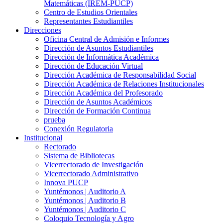
Matemáticas (IREM-PUCP)
Centro de Estudios Orientales
Representantes Estudiantiles
Direcciones
Oficina Central de Admisión e Informes
Dirección de Asuntos Estudiantiles
Dirección de Informática Académica
Dirección de Educación Virtual
Dirección Académica de Responsabilidad Social
Dirección Académica de Relaciones Institucionales
Dirección Académica del Profesorado
Dirección de Asuntos Académicos
Dirección de Formación Continua
prueba
Conexión Regulatoria
Institucional
Rectorado
Sistema de Bibliotecas
Vicerrectorado de Investigación
Vicerrectorado Administrativo
Innova PUCP
Yuntémonos | Auditorio A
Yuntémonos | Auditorio B
Yuntémonos | Auditorio C
Coloquio Tecnología y Agro