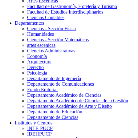
Artes Escenicas
Facultad de Gastronomía, Hotelería y Turismo
Facultad de Estudios Interdisciplinarios
Ciencias Contables
Departamentos
Ciencias - Sección Física
Humanidades
Ciencias - Sección Matemáticas
artes escenicas
Ciencias Administrativas
Economía
Arquitectura
Derecho
Psicologia
Departamento de Ingeniería
Departamento de Comunicaciones
Fondo Editorial
Departamento Académico de Ciencias
Departamento Académico de Ciencias de la Gestión
Departamento Académico de Arte y Diseño
Departamento de Educación
Departamento de Ciencias
Institutos y Centros
INTE-PUCP
IDEHPUCP