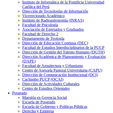
Instituto de Informática de la Pontificia Universidad
Católica del Perú
Dirección de Tecnologías de Información
Vicerrectorado Académico
Instituto de Radioastronomía (INRAS)
Facultad de Psicología
Asociación de Egresados y Graduados
Facultad de Derecho 2
Departamento de Teología
Dirección de Educación Continua (DEC)
Facultad de Estudios Interdisciplinarios de la PUCP
Dirección de Gestión del Talento Humano (DGTH)
Dirección Académica de Planeamiento y Evaluación
(DAPE)
Facultad de Arquitectura y Urbanismo
Centro de Asesoría Pastoral Universitaria (CAPU)
Dirección de Comunicación Institucional (DCI)
Cachimbo PUCP (OCAI)
Dirección de Actividades Culturales
Centro de Estudios Orientales
Posgrado
Maestría en Gerencia Social
Escuela de Posgrado
Escuela de Gobierno y Políticas Públicas
Derecho y Empresa