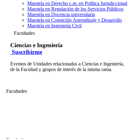
Maestría en Derecho c.m. en Política Jurisdiccional
Maestría en Regulación de los Servicios Públicos
Maestría en Docencia universitaria
Maestría en Cognición Aprendizaje y Desarrollo
Maestría en Ingeniería Civil
Facultades
Ciencias e Ingeniería
Suscribirme
Eventos de Unidades relacionadas a Ciencias e Ingeniería,
de la Facultad y grupos de interés de la misma rama.
Facultades
Ciencias e Ingeniería
Tutoría en línea - INSPECSOLD 2016-1
Clase de tutoría en línea del curso virtual "DIPLOMATURA DE
ESTUDIO INSPECTOR DE SOLDADURA 2016-1"...