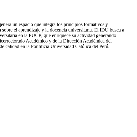
enera un espacio que integra los principios formativos y
a sobre el aprendizaje y la docencia universitaria. El IDU busca a
niversitaria en la PUCP; que enriquece su actividad generando
 Vicerrectorado Académico y de la Dirección Académica del
de calidad en la Pontificia Universidad Católica del Perú.
 Valle, acompañados de los jefes de los Departamentos Académicos,