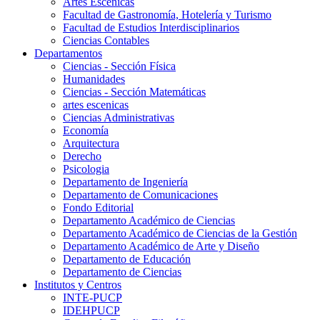
Artes Escenicas
Facultad de Gastronomía, Hotelería y Turismo
Facultad de Estudios Interdisciplinarios
Ciencias Contables
Departamentos
Ciencias - Sección Física
Humanidades
Ciencias - Sección Matemáticas
artes escenicas
Ciencias Administrativas
Economía
Arquitectura
Derecho
Psicologia
Departamento de Ingeniería
Departamento de Comunicaciones
Fondo Editorial
Departamento Académico de Ciencias
Departamento Académico de Ciencias de la Gestión
Departamento Académico de Arte y Diseño
Departamento de Educación
Departamento de Ciencias
Institutos y Centros
INTE-PUCP
IDEHPUCP