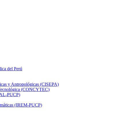
lica del Perú
ticas y Antropológicas (CISEPA)
ón Tecnológica (CONCYTEC)
DHAL-PUCP)
atemáticas (IREM-PUCP)