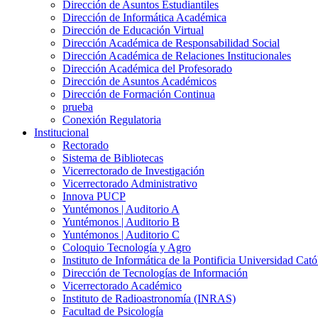
Dirección de Asuntos Estudiantiles
Dirección de Informática Académica
Dirección de Educación Virtual
Dirección Académica de Responsabilidad Social
Dirección Académica de Relaciones Institucionales
Dirección Académica del Profesorado
Dirección de Asuntos Académicos
Dirección de Formación Continua
prueba
Conexión Regulatoria
Institucional
Rectorado
Sistema de Bibliotecas
Vicerrectorado de Investigación
Vicerrectorado Administrativo
Innova PUCP
Yuntémonos | Auditorio A
Yuntémonos | Auditorio B
Yuntémonos | Auditorio C
Coloquio Tecnología y Agro
Instituto de Informática de la Pontificia Universidad Cató
Dirección de Tecnologías de Información
Vicerrectorado Académico
Instituto de Radioastronomía (INRAS)
Facultad de Psicología