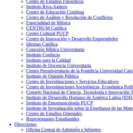
Centro de Estudios Filosóficos
Instituto Riva-Agüero
Centro de Educación Contínua
Centro de Análisis y Resolución de Conflictos
Especialidad de Música
CENTRUM Católica
Centro Cultural PUCP
Centro de Innovación y Desarrollo Emprendedor
Idiomas Católica
Conexión Bíblica Universitaria
Instituto Confucio
Instituto para la Calidad
Instituto de Docencia Universitaria
Centro Preuniversitario de la Pontificia Universidad Cató
Instituto de Opinión Pública
Centro de Investigaciones y Servicios Educativos
Centro de Investigaciones Sociológicas, Económica Polí
Consejo Nacional de Ciencia, Tecnología e Innovaci
Instituto de Desarrollo Humano de América Latina (I
Instituto de Etnomusicología PUCP
Instituto de Investigación sobre la Enseñanza de las M
Centro de Estudios Orientales
Representantes Estudiantiles
Direcciones
Oficina Central de Admisión e Informes