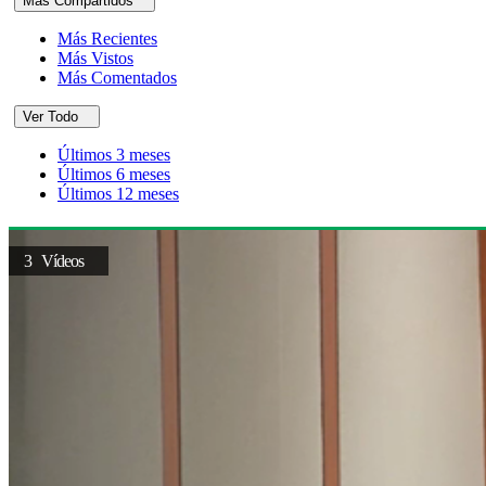
Más Compartidos
Más Recientes
Más Vistos
Más Comentados
Ver Todo
Últimos 3 meses
Últimos 6 meses
Últimos 12 meses
3 Vídeos