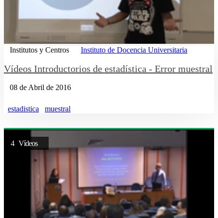
Institutos y Centros
Instituto de Docencia Universitaria
Vídeos Introductorios de estadística - Error muestral
08 de Abril de 2016
estadistica
muestral
4 Vídeos