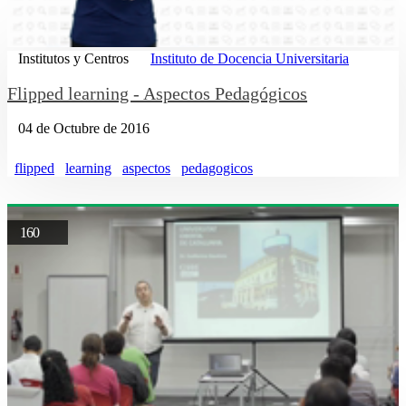
Institutos y Centros
Instituto de Docencia Universitaria
Flipped learning - Aspectos Pedagógicos
04 de Octubre de 2016
flipped
learning
aspectos
pedagogicos
160