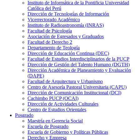
Instituto de Informática de la Pontificia Universidad
Católica del Perú
Dirección de Tecnologías de Información
Vicerrectorado Académico
Instituto de Radioastronomía (INRAS)
Facultad de Psicología
Asociación de Egresados y Graduados
Facultad de Derecho 2
Departamento de Teología
Dirección de Educación Continua (DEC)
Facultad de Estudios Interdisciplinarios de la PUCP
Dirección de Gestión del Talento Humano (DGTH)
Dirección Académica de Planeamiento y Evaluación
(DAPE)
Facultad de Arquitectura y Urbanismo
Centro de Asesoría Pastoral Universitaria (CAPU)
Dirección de Comunicación Institucional (DCI)
Cachimbo PUCP (OCAI)
Dirección de Actividades Culturales
Centro de Estudios Orientales
Posgrado
Maestría en Gerencia Social
Escuela de Posgrado
Escuela de Gobierno y Políticas Públicas
Derecho y Empresa