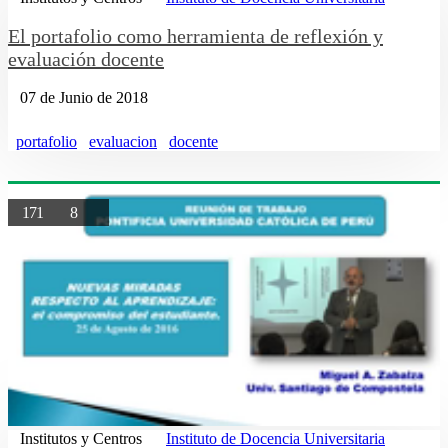
El portafolio como herramienta de reflexión y
evaluación docente
07 de Junio de 2018
portafolio
evaluacion
docente
171
8
Institutos y Centros
Instituto de Docencia Universitaria