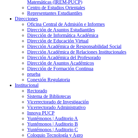
Matemáticas (IREM-PUCP)
Centro de Estudios Orientales
Representantes Estudiantiles
Direcciones
Oficina Central de Admisión e Informes
Dirección de Asuntos Estudiantiles
Dirección de Informática Académica
Dirección de Educación Virtual
Dirección Académica de Responsabilidad Social
Dirección Académica de Relaciones Institucionales
Dirección Académica del Profesorado
Dirección de Asuntos Académicos
Dirección de Formación Continua
prueba
Conexión Regulatoria
Institucional
Rectorado
Sistema de Bibliotecas
Vicerrectorado de Investigación
Vicerrectorado Administrativo
Innova PUCP
Yuntémonos | Auditorio A
Yuntémonos | Auditorio B
Yuntémonos | Auditorio C
Coloquio Tecnología y Agro