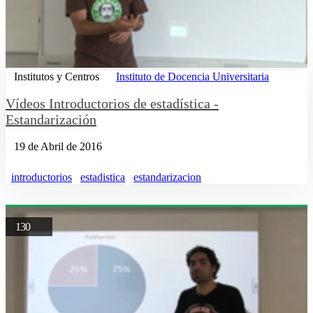
Institutos y Centros
Instituto de Docencia Universitaria
Vídeos Introductorios de estadística -
Estandarización
19 de Abril de 2016
introductorios
estadistica
estandarizacion
130