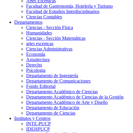
Artes Escenicas
Facultad de Gastronomía, Hotelería y Turismo
Facultad de Estudios Interdisciplinarios
Ciencias Contables
Departamentos
Ciencias - Sección Física
Humanidades
Ciencias - Sección Matemáticas
artes escenicas
Ciencias Administrativas
Economía
Arquitectura
Derecho
Psicologia
Departamento de Ingeniería
Departamento de Comunicaciones
Fondo Editorial
Departamento Académico de Ciencias
Departamento Académico de Ciencias de la Gestión
Departamento Académico de Arte y Diseño
Departamento de Educación
Departamento de Ciencias
Institutos y Centros
INTE-PUCP
IDEHPUCP