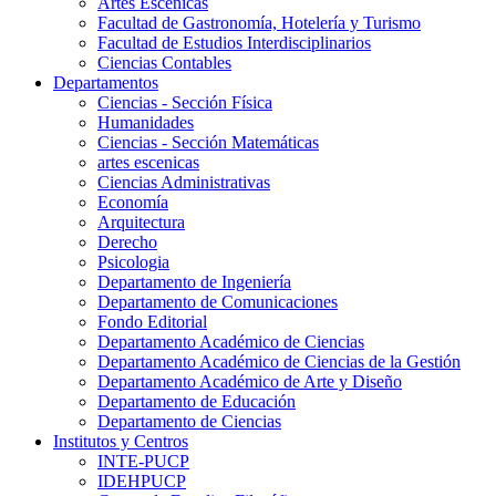
Artes Escenicas
Facultad de Gastronomía, Hotelería y Turismo
Facultad de Estudios Interdisciplinarios
Ciencias Contables
Departamentos
Ciencias - Sección Física
Humanidades
Ciencias - Sección Matemáticas
artes escenicas
Ciencias Administrativas
Economía
Arquitectura
Derecho
Psicologia
Departamento de Ingeniería
Departamento de Comunicaciones
Fondo Editorial
Departamento Académico de Ciencias
Departamento Académico de Ciencias de la Gestión
Departamento Académico de Arte y Diseño
Departamento de Educación
Departamento de Ciencias
Institutos y Centros
INTE-PUCP
IDEHPUCP