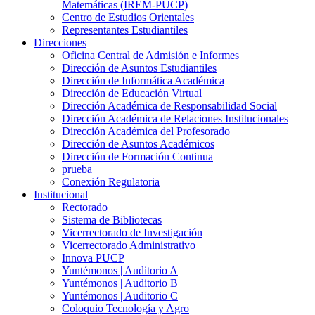
Matemáticas (IREM-PUCP)
Centro de Estudios Orientales
Representantes Estudiantiles
Direcciones
Oficina Central de Admisión e Informes
Dirección de Asuntos Estudiantiles
Dirección de Informática Académica
Dirección de Educación Virtual
Dirección Académica de Responsabilidad Social
Dirección Académica de Relaciones Institucionales
Dirección Académica del Profesorado
Dirección de Asuntos Académicos
Dirección de Formación Continua
prueba
Conexión Regulatoria
Institucional
Rectorado
Sistema de Bibliotecas
Vicerrectorado de Investigación
Vicerrectorado Administrativo
Innova PUCP
Yuntémonos | Auditorio A
Yuntémonos | Auditorio B
Yuntémonos | Auditorio C
Coloquio Tecnología y Agro