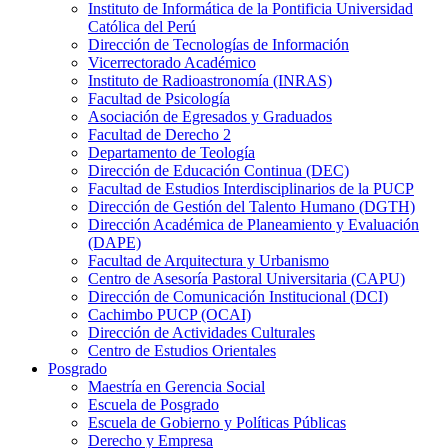
Instituto de Informática de la Pontificia Universidad
Católica del Perú
Dirección de Tecnologías de Información
Vicerrectorado Académico
Instituto de Radioastronomía (INRAS)
Facultad de Psicología
Asociación de Egresados y Graduados
Facultad de Derecho 2
Departamento de Teología
Dirección de Educación Continua (DEC)
Facultad de Estudios Interdisciplinarios de la PUCP
Dirección de Gestión del Talento Humano (DGTH)
Dirección Académica de Planeamiento y Evaluación
(DAPE)
Facultad de Arquitectura y Urbanismo
Centro de Asesoría Pastoral Universitaria (CAPU)
Dirección de Comunicación Institucional (DCI)
Cachimbo PUCP (OCAI)
Dirección de Actividades Culturales
Centro de Estudios Orientales
Posgrado
Maestría en Gerencia Social
Escuela de Posgrado
Escuela de Gobierno y Políticas Públicas
Derecho y Empresa