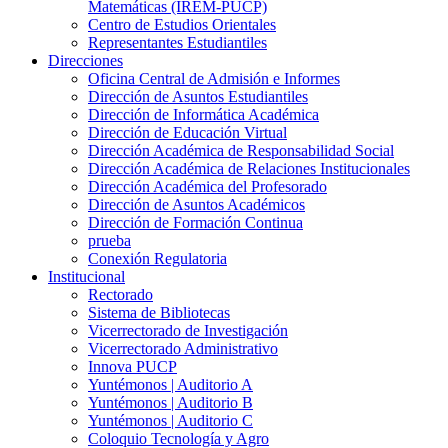
Matemáticas (IREM-PUCP)
Centro de Estudios Orientales
Representantes Estudiantiles
Direcciones
Oficina Central de Admisión e Informes
Dirección de Asuntos Estudiantiles
Dirección de Informática Académica
Dirección de Educación Virtual
Dirección Académica de Responsabilidad Social
Dirección Académica de Relaciones Institucionales
Dirección Académica del Profesorado
Dirección de Asuntos Académicos
Dirección de Formación Continua
prueba
Conexión Regulatoria
Institucional
Rectorado
Sistema de Bibliotecas
Vicerrectorado de Investigación
Vicerrectorado Administrativo
Innova PUCP
Yuntémonos | Auditorio A
Yuntémonos | Auditorio B
Yuntémonos | Auditorio C
Coloquio Tecnología y Agro