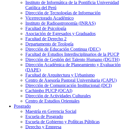
Instituto de Informática de la Pontificia Universidad
Católica del Perú
Dirección de Tecnologías de Información
Vicerrectorado Académico
Instituto de Radioastronomía (INRAS)
Facultad de Psicología
Asociación de Egresados y Graduados
Facultad de Derecho 2
Departamento de Teología
Dirección de Educación Continua (DEC)
Facultad de Estudios Interdisciplinarios de la PUCP
Dirección de Gestión del Talento Humano (DGTH)
Dirección Académica de Planeamiento y Evaluación
(DAPE)
Facultad de Arquitectura y Urbanismo
Centro de Asesoría Pastoral Universitaria (CAPU)
Dirección de Comunicación Institucional (DCI)
Cachimbo PUCP (OCAI)
Dirección de Actividades Culturales
Centro de Estudios Orientales
Posgrado
Maestría en Gerencia Social
Escuela de Posgrado
Escuela de Gobierno y Políticas Públicas
Derecho y Empresa