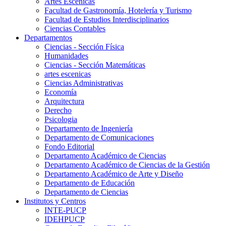
Artes Escenicas
Facultad de Gastronomía, Hotelería y Turismo
Facultad de Estudios Interdisciplinarios
Ciencias Contables
Departamentos
Ciencias - Sección Física
Humanidades
Ciencias - Sección Matemáticas
artes escenicas
Ciencias Administrativas
Economía
Arquitectura
Derecho
Psicologia
Departamento de Ingeniería
Departamento de Comunicaciones
Fondo Editorial
Departamento Académico de Ciencias
Departamento Académico de Ciencias de la Gestión
Departamento Académico de Arte y Diseño
Departamento de Educación
Departamento de Ciencias
Institutos y Centros
INTE-PUCP
IDEHPUCP