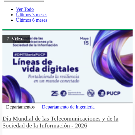
Ver Todo
Últimos 3 meses
Últimos 6 meses
7 Vídeos
Departamentos
Departamento de Ingeniería
Día Mundial de las Telecomunicaciones y de la
Sociedad de la Información - 2026