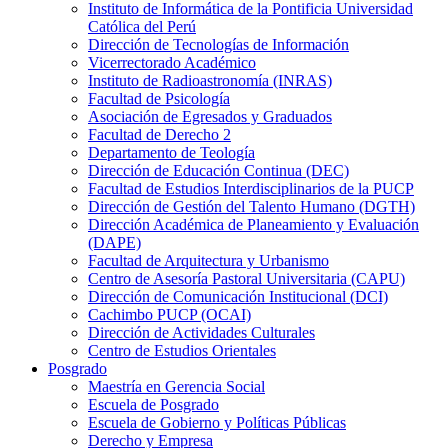
Instituto de Informática de la Pontificia Universidad
Católica del Perú
Dirección de Tecnologías de Información
Vicerrectorado Académico
Instituto de Radioastronomía (INRAS)
Facultad de Psicología
Asociación de Egresados y Graduados
Facultad de Derecho 2
Departamento de Teología
Dirección de Educación Continua (DEC)
Facultad de Estudios Interdisciplinarios de la PUCP
Dirección de Gestión del Talento Humano (DGTH)
Dirección Académica de Planeamiento y Evaluación
(DAPE)
Facultad de Arquitectura y Urbanismo
Centro de Asesoría Pastoral Universitaria (CAPU)
Dirección de Comunicación Institucional (DCI)
Cachimbo PUCP (OCAI)
Dirección de Actividades Culturales
Centro de Estudios Orientales
Posgrado
Maestría en Gerencia Social
Escuela de Posgrado
Escuela de Gobierno y Políticas Públicas
Derecho y Empresa