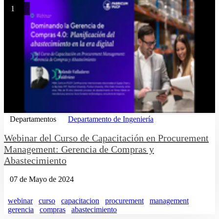
1
Departamentos
Departamento de Ingeniería
Webinar del Curso de Capacitación en Procurement
Management: Gerencia de Compras y
Abastecimiento
07 de Mayo de 2024
webinar
curso
capacitacion
procurement
management
gerencia
compras
abastecimiento