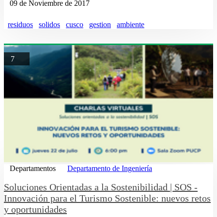
09 de Noviembre de 2017
residuos
solidos
cusco
gestion
ambiente
7
Departamentos
Departamento de Ingeniería
Soluciones Orientadas a la Sostenibilidad | SOS -
Innovación para el Turismo Sostenible: nuevos retos
y oportunidades