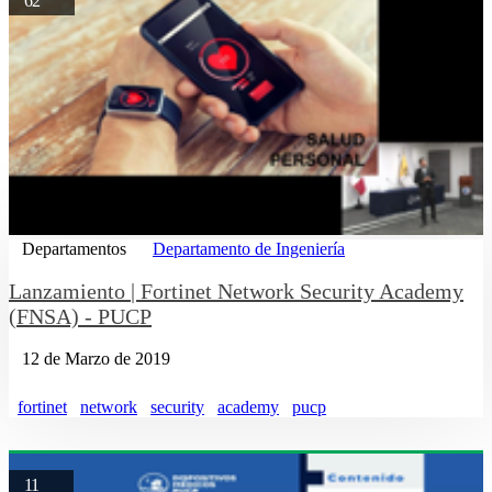
62
Departamentos
Departamento de Ingeniería
Lanzamiento | Fortinet Network Security Academy
(FNSA) - PUCP
12 de Marzo de 2019
fortinet
network
security
academy
pucp
11