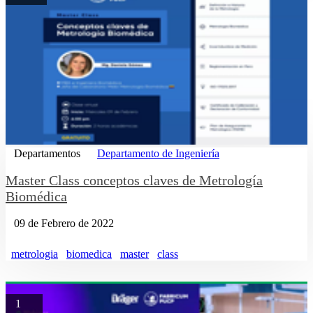
Departamentos
Departamento de Ingeniería
Master Class conceptos claves de Metrología
Biomédica
09 de Febrero de 2022
metrologia
biomedica
master
class
1