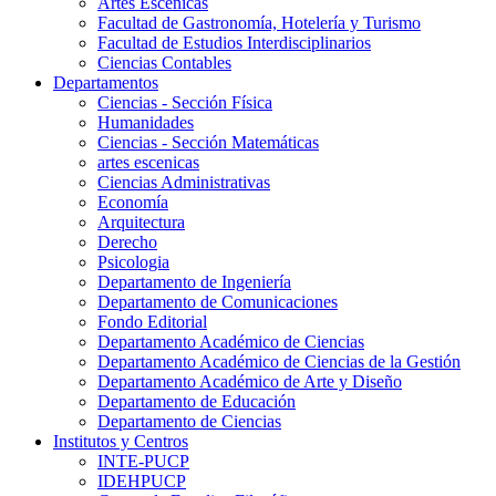
Artes Escenicas
Facultad de Gastronomía, Hotelería y Turismo
Facultad de Estudios Interdisciplinarios
Ciencias Contables
Departamentos
Ciencias - Sección Física
Humanidades
Ciencias - Sección Matemáticas
artes escenicas
Ciencias Administrativas
Economía
Arquitectura
Derecho
Psicologia
Departamento de Ingeniería
Departamento de Comunicaciones
Fondo Editorial
Departamento Académico de Ciencias
Departamento Académico de Ciencias de la Gestión
Departamento Académico de Arte y Diseño
Departamento de Educación
Departamento de Ciencias
Institutos y Centros
INTE-PUCP
IDEHPUCP