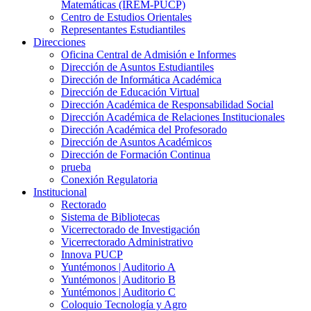
Matemáticas (IREM-PUCP)
Centro de Estudios Orientales
Representantes Estudiantiles
Direcciones
Oficina Central de Admisión e Informes
Dirección de Asuntos Estudiantiles
Dirección de Informática Académica
Dirección de Educación Virtual
Dirección Académica de Responsabilidad Social
Dirección Académica de Relaciones Institucionales
Dirección Académica del Profesorado
Dirección de Asuntos Académicos
Dirección de Formación Continua
prueba
Conexión Regulatoria
Institucional
Rectorado
Sistema de Bibliotecas
Vicerrectorado de Investigación
Vicerrectorado Administrativo
Innova PUCP
Yuntémonos | Auditorio A
Yuntémonos | Auditorio B
Yuntémonos | Auditorio C
Coloquio Tecnología y Agro