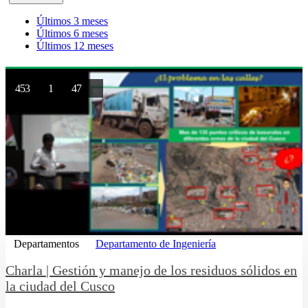
Últimos 3 meses
Últimos 6 meses
Últimos 12 meses
453
1
47
Departamentos
Departamento de Ingeniería
Charla | Gestión y manejo de los residuos sólidos en
la ciudad del Cusco