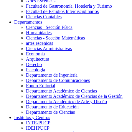
Artes Escenicas
Facultad de Gastronomía, Hotelería y Turismo
Facultad de Estudios Interdisciplinarios
Ciencias Contables
Departamentos
Ciencias - Sección Física
Humanidades
Ciencias - Sección Matemáticas
artes escenicas
Ciencias Administrativas
Economía
Arquitectura
Derecho
Psicologia
Departamento de Ingeniería
Departamento de Comunicaciones
Fondo Editorial
Departamento Académico de Ciencias
Departamento Académico de Ciencias de la Gestión
Departamento Académico de Arte y Diseño
Departamento de Educación
Departamento de Ciencias
Institutos y Centros
INTE-PUCP
IDEHPUCP