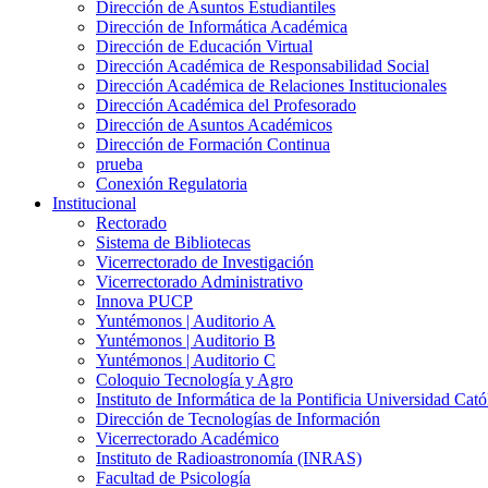
Dirección de Asuntos Estudiantiles
Dirección de Informática Académica
Dirección de Educación Virtual
Dirección Académica de Responsabilidad Social
Dirección Académica de Relaciones Institucionales
Dirección Académica del Profesorado
Dirección de Asuntos Académicos
Dirección de Formación Continua
prueba
Conexión Regulatoria
Institucional
Rectorado
Sistema de Bibliotecas
Vicerrectorado de Investigación
Vicerrectorado Administrativo
Innova PUCP
Yuntémonos | Auditorio A
Yuntémonos | Auditorio B
Yuntémonos | Auditorio C
Coloquio Tecnología y Agro
Instituto de Informática de la Pontificia Universidad Cató
Dirección de Tecnologías de Información
Vicerrectorado Académico
Instituto de Radioastronomía (INRAS)
Facultad de Psicología