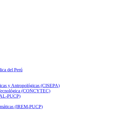
lica del Perú
ticas y Antropológicas (CISEPA)
ón Tecnológica (CONCYTEC)
DHAL-PUCP)
atemáticas (IREM-PUCP)