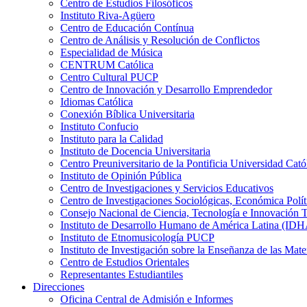
Centro de Estudios Filosóficos
Instituto Riva-Agüero
Centro de Educación Contínua
Centro de Análisis y Resolución de Conflictos
Especialidad de Música
CENTRUM Católica
Centro Cultural PUCP
Centro de Innovación y Desarrollo Emprendedor
Idiomas Católica
Conexión Bíblica Universitaria
Instituto Confucio
Instituto para la Calidad
Instituto de Docencia Universitaria
Centro Preuniversitario de la Pontificia Universidad Cató
Instituto de Opinión Pública
Centro de Investigaciones y Servicios Educativos
Centro de Investigaciones Sociológicas, Económica Polí
Consejo Nacional de Ciencia, Tecnología e Innovaci
Instituto de Desarrollo Humano de América Latina (I
Instituto de Etnomusicología PUCP
Instituto de Investigación sobre la Enseñanza de las M
Centro de Estudios Orientales
Representantes Estudiantiles
Direcciones
Oficina Central de Admisión e Informes