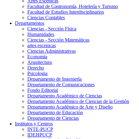
Artes Escenicas
Facultad de Gastronomía, Hotelería y Turismo
Facultad de Estudios Interdisciplinarios
Ciencias Contables
Departamentos
Ciencias - Sección Física
Humanidades
Ciencias - Sección Matemáticas
artes escenicas
Ciencias Administrativas
Economía
Arquitectura
Derecho
Psicologia
Departamento de Ingeniería
Departamento de Comunicaciones
Fondo Editorial
Departamento Académico de Ciencias
Departamento Académico de Ciencias de la Gestión
Departamento Académico de Arte y Diseño
Departamento de Educación
Departamento de Ciencias
Institutos y Centros
INTE-PUCP
IDEHPUCP