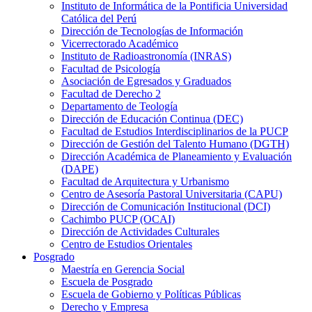
Instituto de Informática de la Pontificia Universidad
Católica del Perú
Dirección de Tecnologías de Información
Vicerrectorado Académico
Instituto de Radioastronomía (INRAS)
Facultad de Psicología
Asociación de Egresados y Graduados
Facultad de Derecho 2
Departamento de Teología
Dirección de Educación Continua (DEC)
Facultad de Estudios Interdisciplinarios de la PUCP
Dirección de Gestión del Talento Humano (DGTH)
Dirección Académica de Planeamiento y Evaluación
(DAPE)
Facultad de Arquitectura y Urbanismo
Centro de Asesoría Pastoral Universitaria (CAPU)
Dirección de Comunicación Institucional (DCI)
Cachimbo PUCP (OCAI)
Dirección de Actividades Culturales
Centro de Estudios Orientales
Posgrado
Maestría en Gerencia Social
Escuela de Posgrado
Escuela de Gobierno y Políticas Públicas
Derecho y Empresa