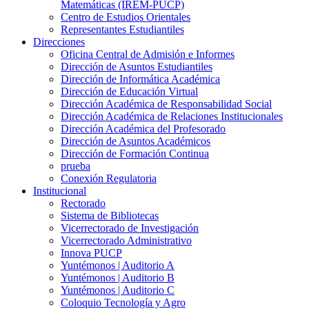
Matemáticas (IREM-PUCP)
Centro de Estudios Orientales
Representantes Estudiantiles
Direcciones
Oficina Central de Admisión e Informes
Dirección de Asuntos Estudiantiles
Dirección de Informática Académica
Dirección de Educación Virtual
Dirección Académica de Responsabilidad Social
Dirección Académica de Relaciones Institucionales
Dirección Académica del Profesorado
Dirección de Asuntos Académicos
Dirección de Formación Continua
prueba
Conexión Regulatoria
Institucional
Rectorado
Sistema de Bibliotecas
Vicerrectorado de Investigación
Vicerrectorado Administrativo
Innova PUCP
Yuntémonos | Auditorio A
Yuntémonos | Auditorio B
Yuntémonos | Auditorio C
Coloquio Tecnología y Agro