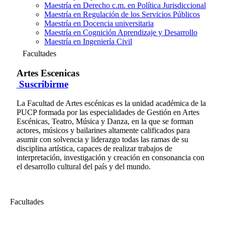
Maestría en Derecho c.m. en Política Jurisdiccional
Maestría en Regulación de los Servicios Públicos
Maestría en Docencia universitaria
Maestría en Cognición Aprendizaje y Desarrollo
Maestría en Ingeniería Civil
Facultades
Artes Escenicas
Suscribirme
La Facultad de Artes escénicas es la unidad académica de la
PUCP formada por las especialidades de Gestión en Artes
Escénicas, Teatro, Música y Danza, en la que se forman
actores, músicos y bailarines altamente calificados para
asumir con solvencia y liderazgo todas las ramas de su
disciplina artística, capaces de realizar trabajos de
interpretación, investigación y creación en consonancia con
el desarrollo cultural del país y del mundo.
Facultades
Artes Escenicas
Ceremonia de graduación de los egresados de la Facultad de Artes