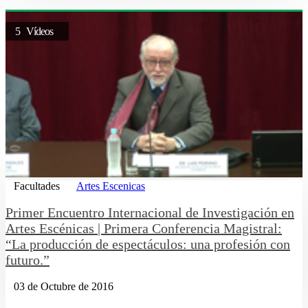
5 Vídeos
Facultades
Artes Escenicas
Primer Encuentro Internacional de Investigación en
Artes Escénicas | Primera Conferencia Magistral:
“La producción de espectáculos: una profesión con
futuro.”
03 de Octubre de 2016