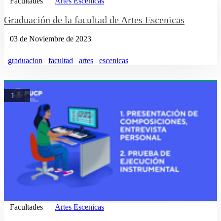
Facultades
Artes Escenicas
Graduación de la facultad de Artes Escenicas
03 de Noviembre de 2023
graduacion
facultad
artes
escenicas
1
Facultades
Artes Escenicas