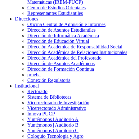
Matemáticas (IREM-PUCP)
Centro de Estudios Orientales
Representantes Estudiantiles
Direcciones
Oficina Central de Admisión e Informes
Dirección de Asuntos Estudiantiles
Dirección de Informática Académica
Dirección de Educación Virtual
Dirección Académica de Responsabilidad Social
Dirección Académica de Relaciones Institucionales
Dirección Académica del Profesorado
Dirección de Asuntos Académicos
Dirección de Formación Continua
prueba
Conexión Regulatoria
Institucional
Rectorado
Sistema de Bibliotecas
Vicerrectorado de Investigación
Vicerrectorado Administrativo
Innova PUCP
Yuntémonos | Auditorio A
Yuntémonos | Auditorio B
Yuntémonos | Auditorio C
Coloquio Tecnología y Agro