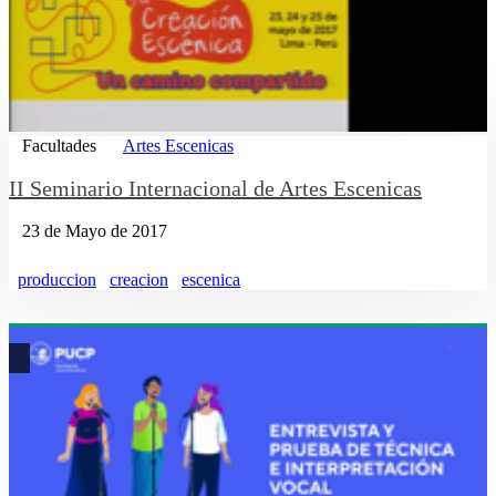
Facultades
Artes Escenicas
II Seminario Internacional de Artes Escenicas
23 de Mayo de 2017
produccion
creacion
escenica