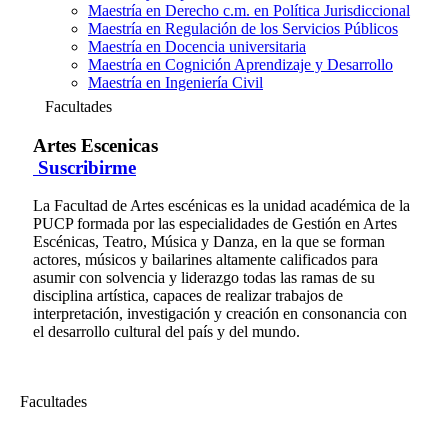
Maestría en Derecho c.m. en Política Jurisdiccional
Maestría en Regulación de los Servicios Públicos
Maestría en Docencia universitaria
Maestría en Cognición Aprendizaje y Desarrollo
Maestría en Ingeniería Civil
Facultades
Artes Escenicas
Suscribirme
La Facultad de Artes escénicas es la unidad académica de la
PUCP formada por las especialidades de Gestión en Artes
Escénicas, Teatro, Música y Danza, en la que se forman
actores, músicos y bailarines altamente calificados para
asumir con solvencia y liderazgo todas las ramas de su
disciplina artística, capaces de realizar trabajos de
interpretación, investigación y creación en consonancia con
el desarrollo cultural del país y del mundo.
Facultades
Artes Escenicas
Ceremonia de graduación de los egresados de la Facultad de Artes