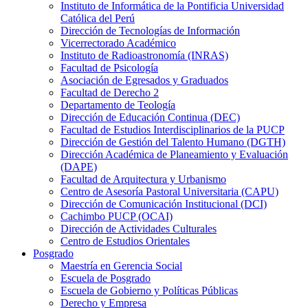
Instituto de Informática de la Pontificia Universidad
Católica del Perú
Dirección de Tecnologías de Información
Vicerrectorado Académico
Instituto de Radioastronomía (INRAS)
Facultad de Psicología
Asociación de Egresados y Graduados
Facultad de Derecho 2
Departamento de Teología
Dirección de Educación Continua (DEC)
Facultad de Estudios Interdisciplinarios de la PUCP
Dirección de Gestión del Talento Humano (DGTH)
Dirección Académica de Planeamiento y Evaluación
(DAPE)
Facultad de Arquitectura y Urbanismo
Centro de Asesoría Pastoral Universitaria (CAPU)
Dirección de Comunicación Institucional (DCI)
Cachimbo PUCP (OCAI)
Dirección de Actividades Culturales
Centro de Estudios Orientales
Posgrado
Maestría en Gerencia Social
Escuela de Posgrado
Escuela de Gobierno y Políticas Públicas
Derecho y Empresa