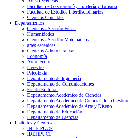
Artes Escenicas
Facultad de Gastronomía, Hotelería y Turismo
Facultad de Estudios Interdisciplinarios
Ciencias Contables
Departamentos
Ciencias - Sección Física
Humanidades
Ciencias - Sección Matemáticas
artes escenicas
Ciencias Administrativas
Economía
Arquitectura
Derecho
Psicologia
Departamento de Ingeniería
Departamento de Comunicaciones
Fondo Editorial
Departamento Académico de Ciencias
Departamento Académico de Ciencias de la Gestión
Departamento Académico de Arte y Diseño
Departamento de Educación
Departamento de Ciencias
Institutos y Centros
INTE-PUCP
IDEHPUCP