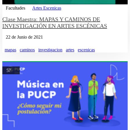
Facultades
Artes Escenicas
Clase Maestra: MAPAS Y CAMINOS DE
INVESTIGACIÓN EN ARTES ESCÉNICAS
22 de Junio de 2021
mapas
caminos
investigacion
artes
escenicas
57