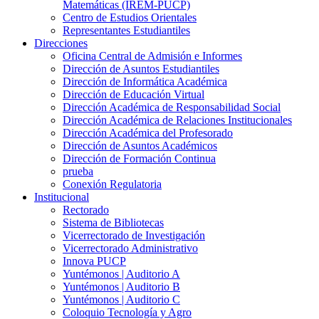
Matemáticas (IREM-PUCP)
Centro de Estudios Orientales
Representantes Estudiantiles
Direcciones
Oficina Central de Admisión e Informes
Dirección de Asuntos Estudiantiles
Dirección de Informática Académica
Dirección de Educación Virtual
Dirección Académica de Responsabilidad Social
Dirección Académica de Relaciones Institucionales
Dirección Académica del Profesorado
Dirección de Asuntos Académicos
Dirección de Formación Continua
prueba
Conexión Regulatoria
Institucional
Rectorado
Sistema de Bibliotecas
Vicerrectorado de Investigación
Vicerrectorado Administrativo
Innova PUCP
Yuntémonos | Auditorio A
Yuntémonos | Auditorio B
Yuntémonos | Auditorio C
Coloquio Tecnología y Agro