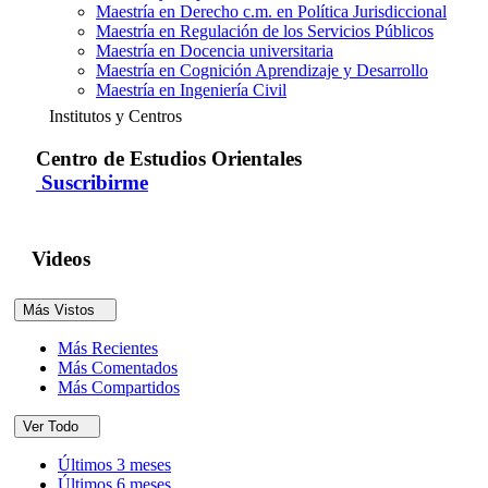
Maestría en Derecho c.m. en Política Jurisdiccional
Maestría en Regulación de los Servicios Públicos
Maestría en Docencia universitaria
Maestría en Cognición Aprendizaje y Desarrollo
Maestría en Ingeniería Civil
Institutos y Centros
Centro de Estudios Orientales
Suscribirme
Videos
Más Vistos
Más Recientes
Más Comentados
Más Compartidos
Ver Todo
Últimos 3 meses
Últimos 6 meses