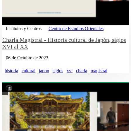
Institutos y Centros
Centro de Estudios Orientales
Charla Magistral - Historia cultural de Japón, siglos
XVI al XX
06 de Octubre de 2023
historia
cultural
japon
siglos
xvi
charla
magistral