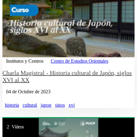
Institutos y Centros
Centro de Estudios Orientales
Charla Magistral - Historia cultural de Japón, siglos
XVI al XX
04 de Octubre de 2023
historia
cultural
japon
sigos
xvi
2 Vídeos