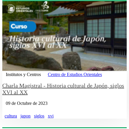
Institutos y Centros
Centro de Estudios Orientales
Charla Magistral - Historia cultural de Japón, siglos
XVI al XX
09 de Octubre de 2023
cultura
japon
siglos
xvi