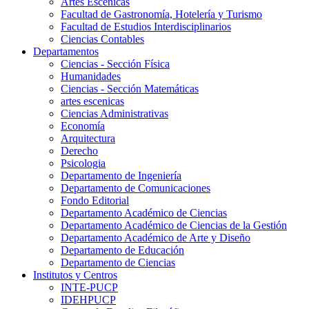
Artes Escenicas
Facultad de Gastronomía, Hotelería y Turismo
Facultad de Estudios Interdisciplinarios
Ciencias Contables
Departamentos
Ciencias - Sección Física
Humanidades
Ciencias - Sección Matemáticas
artes escenicas
Ciencias Administrativas
Economía
Arquitectura
Derecho
Psicologia
Departamento de Ingeniería
Departamento de Comunicaciones
Fondo Editorial
Departamento Académico de Ciencias
Departamento Académico de Ciencias de la Gestión
Departamento Académico de Arte y Diseño
Departamento de Educación
Departamento de Ciencias
Institutos y Centros
INTE-PUCP
IDEHPUCP