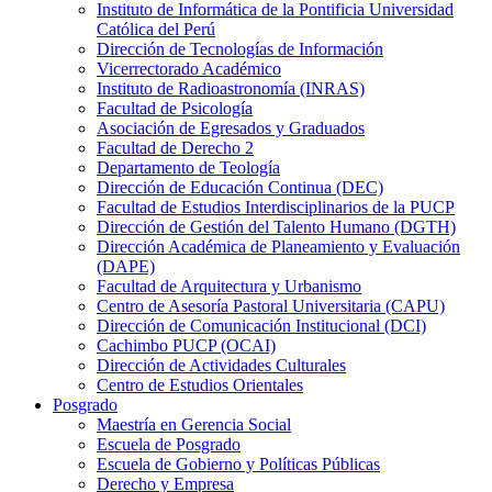
Instituto de Informática de la Pontificia Universidad
Católica del Perú
Dirección de Tecnologías de Información
Vicerrectorado Académico
Instituto de Radioastronomía (INRAS)
Facultad de Psicología
Asociación de Egresados y Graduados
Facultad de Derecho 2
Departamento de Teología
Dirección de Educación Continua (DEC)
Facultad de Estudios Interdisciplinarios de la PUCP
Dirección de Gestión del Talento Humano (DGTH)
Dirección Académica de Planeamiento y Evaluación
(DAPE)
Facultad de Arquitectura y Urbanismo
Centro de Asesoría Pastoral Universitaria (CAPU)
Dirección de Comunicación Institucional (DCI)
Cachimbo PUCP (OCAI)
Dirección de Actividades Culturales
Centro de Estudios Orientales
Posgrado
Maestría en Gerencia Social
Escuela de Posgrado
Escuela de Gobierno y Políticas Públicas
Derecho y Empresa