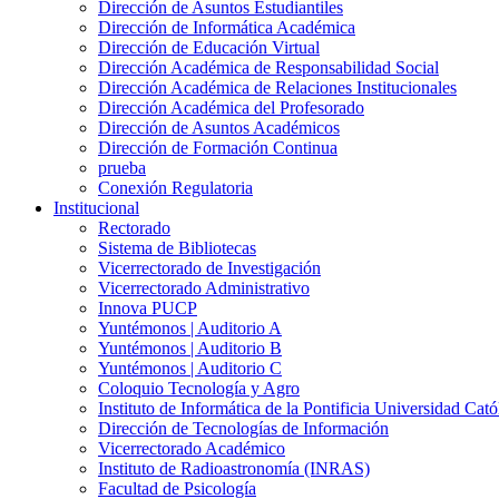
Dirección de Asuntos Estudiantiles
Dirección de Informática Académica
Dirección de Educación Virtual
Dirección Académica de Responsabilidad Social
Dirección Académica de Relaciones Institucionales
Dirección Académica del Profesorado
Dirección de Asuntos Académicos
Dirección de Formación Continua
prueba
Conexión Regulatoria
Institucional
Rectorado
Sistema de Bibliotecas
Vicerrectorado de Investigación
Vicerrectorado Administrativo
Innova PUCP
Yuntémonos | Auditorio A
Yuntémonos | Auditorio B
Yuntémonos | Auditorio C
Coloquio Tecnología y Agro
Instituto de Informática de la Pontificia Universidad Cató
Dirección de Tecnologías de Información
Vicerrectorado Académico
Instituto de Radioastronomía (INRAS)
Facultad de Psicología