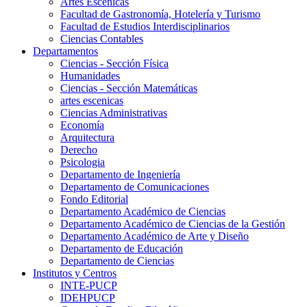
Artes Escenicas
Facultad de Gastronomía, Hotelería y Turismo
Facultad de Estudios Interdisciplinarios
Ciencias Contables
Departamentos
Ciencias - Sección Física
Humanidades
Ciencias - Sección Matemáticas
artes escenicas
Ciencias Administrativas
Economía
Arquitectura
Derecho
Psicologia
Departamento de Ingeniería
Departamento de Comunicaciones
Fondo Editorial
Departamento Académico de Ciencias
Departamento Académico de Ciencias de la Gestión
Departamento Académico de Arte y Diseño
Departamento de Educación
Departamento de Ciencias
Institutos y Centros
INTE-PUCP
IDEHPUCP