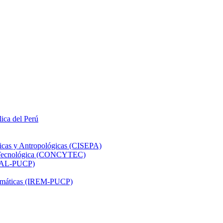
lica del Perú
ticas y Antropológicas (CISEPA)
ón Tecnológica (CONCYTEC)
DHAL-PUCP)
atemáticas (IREM-PUCP)