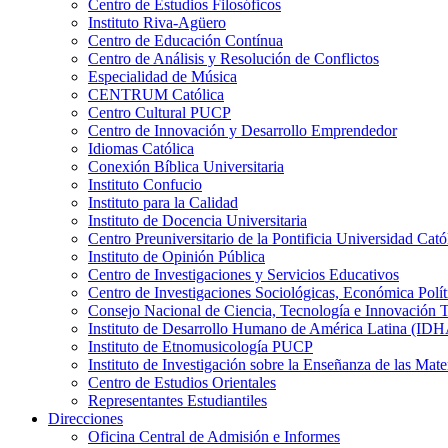
Centro de Estudios Filosóficos
Instituto Riva-Agüero
Centro de Educación Contínua
Centro de Análisis y Resolución de Conflictos
Especialidad de Música
CENTRUM Católica
Centro Cultural PUCP
Centro de Innovación y Desarrollo Emprendedor
Idiomas Católica
Conexión Bíblica Universitaria
Instituto Confucio
Instituto para la Calidad
Instituto de Docencia Universitaria
Centro Preuniversitario de la Pontificia Universidad Cató
Instituto de Opinión Pública
Centro de Investigaciones y Servicios Educativos
Centro de Investigaciones Sociológicas, Económica Polí
Consejo Nacional de Ciencia, Tecnología e Innovaci
Instituto de Desarrollo Humano de América Latina (I
Instituto de Etnomusicología PUCP
Instituto de Investigación sobre la Enseñanza de las M
Centro de Estudios Orientales
Representantes Estudiantiles
Direcciones
Oficina Central de Admisión e Informes