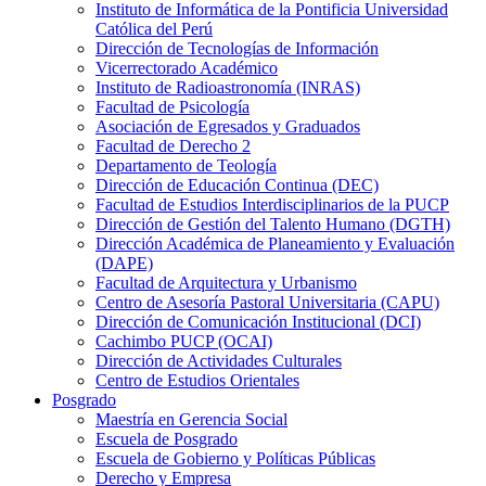
Instituto de Informática de la Pontificia Universidad
Católica del Perú
Dirección de Tecnologías de Información
Vicerrectorado Académico
Instituto de Radioastronomía (INRAS)
Facultad de Psicología
Asociación de Egresados y Graduados
Facultad de Derecho 2
Departamento de Teología
Dirección de Educación Continua (DEC)
Facultad de Estudios Interdisciplinarios de la PUCP
Dirección de Gestión del Talento Humano (DGTH)
Dirección Académica de Planeamiento y Evaluación
(DAPE)
Facultad de Arquitectura y Urbanismo
Centro de Asesoría Pastoral Universitaria (CAPU)
Dirección de Comunicación Institucional (DCI)
Cachimbo PUCP (OCAI)
Dirección de Actividades Culturales
Centro de Estudios Orientales
Posgrado
Maestría en Gerencia Social
Escuela de Posgrado
Escuela de Gobierno y Políticas Públicas
Derecho y Empresa