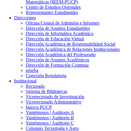
Matemáticas (IREM-PUCP)
Centro de Estudios Orientales
Representantes Estudiantiles
Direcciones
Oficina Central de Admisión e Informes
Dirección de Asuntos Estudiantiles
Dirección de Informática Académica
Dirección de Educación Virtual
Dirección Académica de Responsabilidad Social
Dirección Académica de Relaciones Institucionales
Dirección Académica del Profesorado
Dirección de Asuntos Académicos
Dirección de Formación Continua
prueba
Conexión Regulatoria
Institucional
Rectorado
Sistema de Bibliotecas
Vicerrectorado de Investigación
Vicerrectorado Administrativo
Innova PUCP
Yuntémonos | Auditorio A
Yuntémonos | Auditorio B
Yuntémonos | Auditorio C
Coloquio Tecnología y Agro