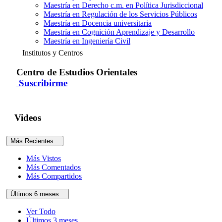
Maestría en Derecho c.m. en Política Jurisdiccional
Maestría en Regulación de los Servicios Públicos
Maestría en Docencia universitaria
Maestría en Cognición Aprendizaje y Desarrollo
Maestría en Ingeniería Civil
Institutos y Centros
Centro de Estudios Orientales
Suscribirme
Videos
Más Recientes
Más Vistos
Más Comentados
Más Compartidos
Últimos 6 meses
Ver Todo
Últimos 3 meses