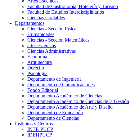
Artes Escenicas
Facultad de Gastronomía, Hotelería y Turismo
Facultad de Estudios Interdisciplinarios
Ciencias Contables
Departamentos
Ciencias - Sección Física
Humanidades
Ciencias - Sección Matemáticas
artes escenicas
Ciencias Administrativas
Economía
Arquitectura
Derecho
Psicologia
Departamento de Ingeniería
Departamento de Comunicaciones
Fondo Editorial
Departamento Académico de Ciencias
Departamento Académico de Ciencias de la Gestión
Departamento Académico de Arte y Diseño
Departamento de Educación
Departamento de Ciencias
Institutos y Centros
INTE-PUCP
IDEHPUCP